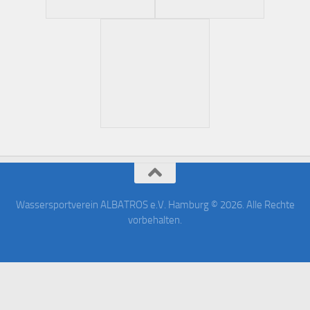
Wassersportverein ALBATROS e.V. Hamburg © 2026. Alle Rechte
vorbehalten.