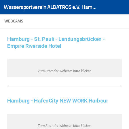
Wassersportverein ALBATROS e.V. Hamburg
Zum Inhalt springen
WEBCAMS
Hamburg - St. Pauli - Landungsbrücken -
Empire Riverside Hotel
Zum Start der Webcam bitte klicken
Hamburg - HafenCity NEW WORK Harbour
Zum Start der Webcam bitte klicken