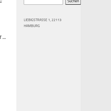
Suchen
LIEBIGSTRASSE 1, 22113 H
AMBURG
T …