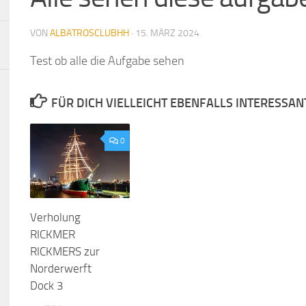
VON
ALBATROSCLUBHH
·
15. MÄRZ 2024
Test ob alle die Aufgabe sehen
FÜR DICH VIELLEICHT EBENFALLS INTERESSAN
0
Verholung
RICKMER
RICKMERS zur
Norderwerft
Dock 3