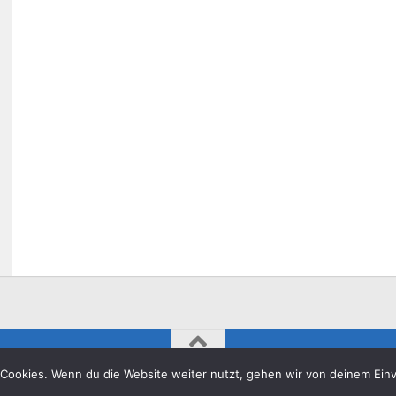
26. Alle Rechte vorbehalten.
Cookies. Wenn du die Website weiter nutzt, gehen wir von deinem Einv