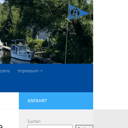
cams
Impressum
ANFAHRT
Suchen
e