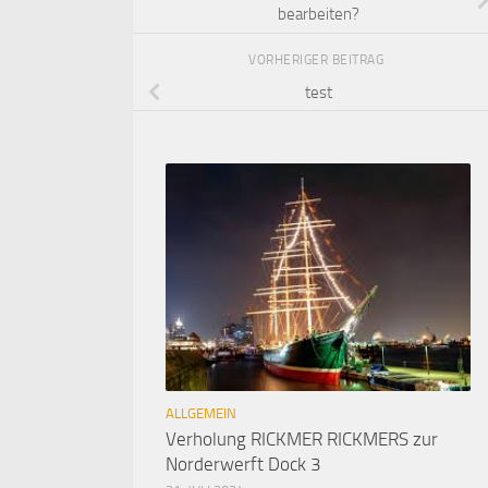
bearbeiten?
VORHERIGER BEITRAG
test
ALLGEMEIN
Verholung RICKMER RICKMERS zur
Norderwerft Dock 3