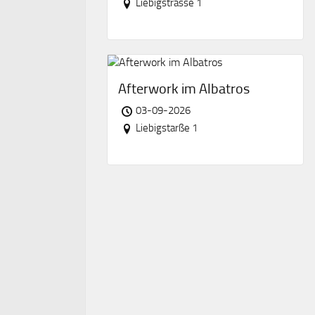
Liebigstrasse 1
Afterwork im Albatros
03-09-2026
Liebigstarße 1